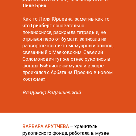
Лиле Брик
.
Как-то Лиля Юрьевна, заметив как-то,
что
Гринберг
основательно
поизносился, раскрыла тетрадь и, не
отрывая перо от бумаги, записала на
развороте какой-то мемуарный эпизод,
связанный с Маяковским. Савелий
Соломонович тут же отнес рукопись в
фонды Библиотеки-музея и вскоре
проехался с Арбата на Пресню в новом
костюме».
Владимир Радзишевский
ВАРВАРА АРУТЧЕВА
– хранитель
рукописного фонда, работала в музее