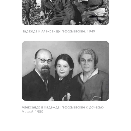
Надежда и Александр Реформатские. 1949
Александр и Надежда Реформатские с дочерью
Машей. 1950