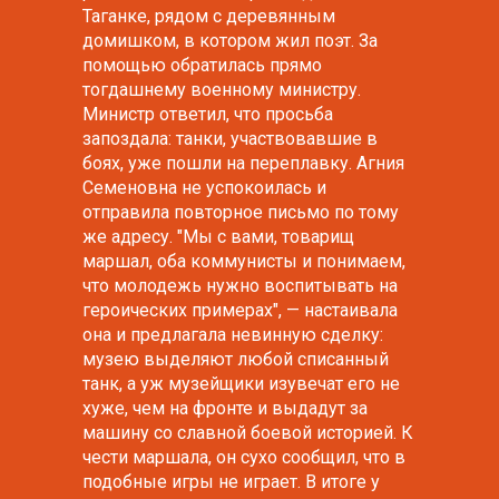
Таганке, рядом с деревянным
домишком, в котором жил поэт. За
помощью обратилась прямо
тогдашнему военному министру.
Министр ответил, что просьба
запоздала: танки, участвовавшие в
боях, уже пошли на переплавку. Агния
Семеновна не успокоилась и
отправила повторное письмо по тому
же адресу. "Мы с вами, товарищ
маршал, оба коммунисты и понимаем,
что молодежь нужно воспитывать на
героических примерах", — настаивала
она и предлагала невинную сделку:
музею выделяют любой списанный
танк, а уж музейщики изувечат его не
хуже, чем на фронте и выдадут за
машину со славной боевой историей. К
чести маршала, он сухо сообщил, что в
подобные игры не играет. В итоге у