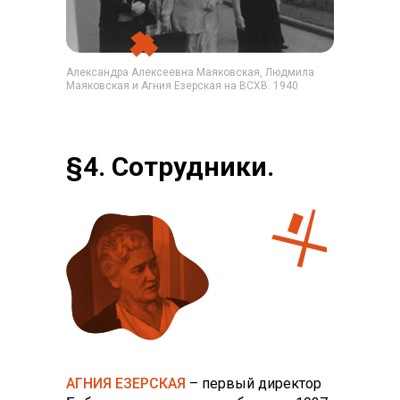
Александра Алексеевна Маяковская, Людмила
Маяковская и Агния Езерская на ВСХВ. 1940
§4. Сотрудники.
На службе у музея
АГНИЯ ЕЗЕРСКАЯ
– первый директор