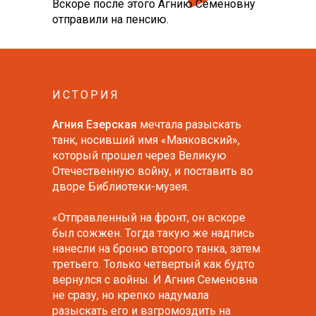
Вскоре после этого Агнию Семеновну
отправили на пенсию.
ИСТОРИЯ
Агния Езерская
мечтала разыскать
танк, носивший имя «Маяковский»,
который прошел через Великую
Отечественную войну, и поставить во
дворе Библиотеки-музея.
«Отправленный на фронт, он вскоре
был сожжен. Тогда такую же надпись
нанесли на броню второго танка, затем
третьего. Только четвертый как будто
вернулся с войны. И Агния Семеновна
не сразу, но крепко надумала
разыскать его и взгромоздить на