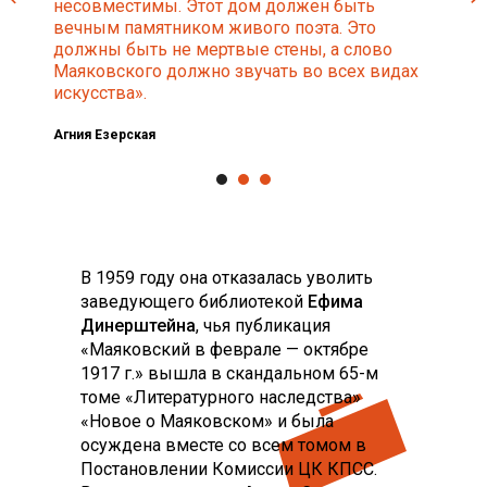
несовместимы. Этот дом должен быть
вечным памятником живого поэта. Это
должны быть не мертвые стены, а слово
Маяковского должно звучать во всех видах
искусства».
Агния Езерская
В 1959 году она отказалась уволить
заведующего библиотекой
Ефима
Динерштейна
, чья публикация
«Маяковский в феврале — октябре
1917 г.» вышла в скандальном 65-м
томе «Литературного наследства»
«Новое о Маяковском» и была
осуждена вместе со всем томом в
Постановлении Комиссии ЦК КПСС.