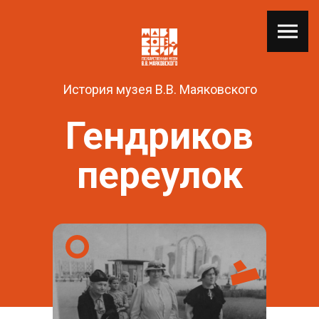
История музея В.В. Маяковского
Гендриков
переулок