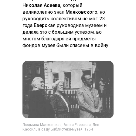
Николая Асеева
, который
великолепно знал
Маяковского
, но
руководить коллективом не мог. 23
года
Езерская
руководила музеем и
делала это с большим успехом, во
многом благодаря ей предметы
фондов музея были спасены в войну.
Людмила Маяковская, Агния Езерская, Лев
Кассиль в саду Библиотеки-музея. 1954