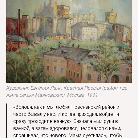
Художник Евгения Ланг. Красная Пресня (район, где
жила семья Маяковских). Москва, 1961
«Володя, как и мы, любил Пресненский район и
часто бывал у нас. И когда приходил, войдет и
сразу проходит в ванную. Сначала мыл руки в
ванной, а затем здоровался, целовался с нами,
спрашивал, что нового. Мама суетилась, чтобы