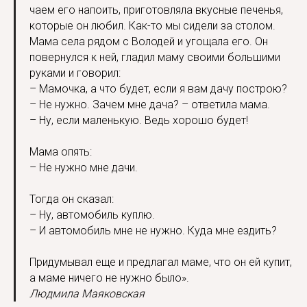
чаем его напоить, приготовляла вкусные печенья,
которые он любил. Как-то мы сидели за столом.
Мама села рядом с Володей и угощала его. Он
повернулся к ней, гладил маму своими большими
руками и говорил:
– Мамочка, а что будет, если я вам дачу построю?
– Не нужно. Зачем мне дача? – ответила мама.
– Ну, если маленькую. Ведь хорошо будет!
Мама опять:
– Не нужно мне дачи.
Тогда он сказал:
– Ну, автомобиль куплю.
– И автомобиль мне не нужно. Куда мне ездить?
Придумывал еще и предлагал маме, что он ей купит,
а маме ничего не нужно было».
Людмила Маяковская