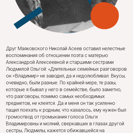
Друг Маяковского Николай Асеев оставил нелестные
воспоминания об отношении поэта с матерью
Александрой Алексеевной и старшими сестрами
Людмилой Ольгой: «Длительных семейных разговоров
он <Владимир> не заводил, да и недолюбливал. Вкусы,
очевидно, были разные. По крайней мере, те разы,
которые я бывал у него в семействе, было заметно,
что разговоры, помимо самых необходимых
предметов, не клеятся. Да и меня он так усиленно
тащил поехать к родным, что казалось, ему нужен был
громоотвод от громыхания голоса Ольги
Владимировны и молний, сверкавших в глазах другой
сестры, Людмилы, кажется обижавшейся на