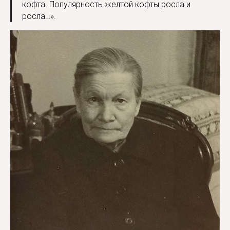
кофта. Популярность желтой кофты росла и
росла…».