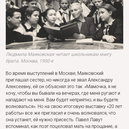
Людмила Маяковская читает школьникам книгу
брата. Москва, 1950-е
Во время выступлений в Москве, Маяковский
приглашал сестер, но никогда не звал Александру
Алексеевну, ей он объяснял это так: «Мамочка, я не
хочу, чтобы вы бывали на вечерах, где меня ругают и
нападают на меня. Вам будет неприятно, и вы будете
волноваться». Но на свою итоговую выставку «20 лет
работы» все же пригласил и очень волновался, что
она устанет, ей нужно присесть. Павел Лавут
вспоминал, как поэт поцеловал мать на прощание, а