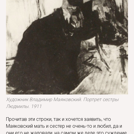
Художник Владимир Маяковский. Портрет сестры
Людмилы. 1911
Прочитав эти строки, так и хочется заявить, что
Маяковский мать и сестер не очень-то и любил, да и
они его не жаловали, на самом же деле это суждение