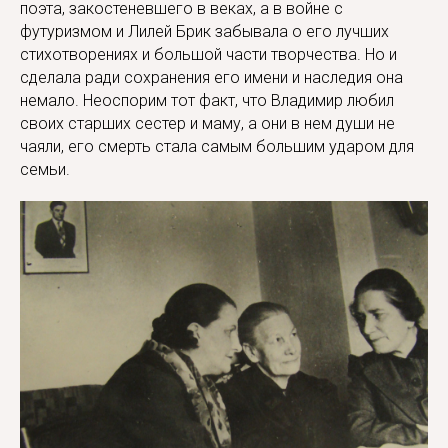
поэта, закостеневшего в веках, а в войне с
футуризмом и Лилей Брик забывала о его лучших
стихотворениях и большой части творчества. Но и
сделала ради сохранения его имени и наследия она
немало. Неоспорим тот факт, что Владимир любил
своих старших сестер и маму, а они в нем души не
чаяли, его смерть стала самым большим ударом для
семьи.