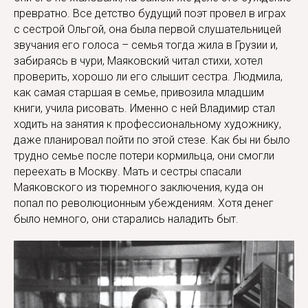
превратно. Все детство будущий поэт провел в играх
с сестрой Ольгой, она была первой слушательницей
звучания его голоса – семья тогда жила в Грузии и,
забираясь в чури, Маяковский читал стихи, хотел
проверить, хорошо ли его слышит сестра. Людмила,
как самая старшая в семье, привозила младшим
книги, учила рисовать. Именно с ней Владимир стал
ходить на занятия к профессиональному художнику,
даже планировал пойти по этой стезе. Как бы ни было
трудно семье после потери кормильца, они смогли
переехать в Москву. Мать и сестры спасали
Маяковского из тюремного заключения, куда он
попал по революционным убеждениям. Хотя денег
было немного, они старались наладить быт.