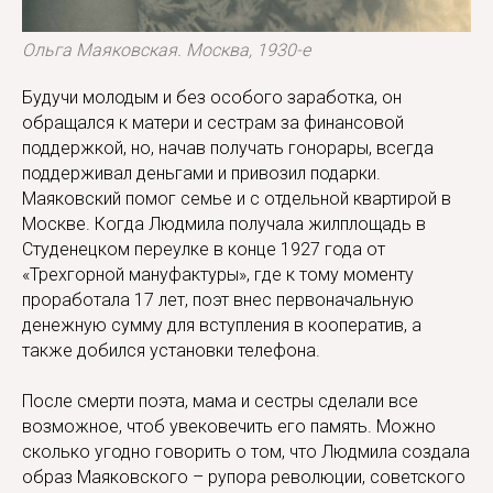
Ольга Маяковская. Москва, 1930-е
Будучи молодым и без особого заработка, он
обращался к матери и сестрам за финансовой
поддержкой, но, начав получать гонорары, всегда
поддерживал деньгами и привозил подарки.
Маяковский помог семье и с отдельной квартирой в
Москве. Когда Людмила получала жилплощадь в
Студенецком переулке в конце 1927 года от
«Трехгорной мануфактуры», где к тому моменту
проработала 17 лет, поэт внес первоначальную
денежную сумму для вступления в кооператив, а
также добился установки телефона.
После смерти поэта, мама и сестры сделали все
возможное, чтоб увековечить его память. Можно
сколько угодно говорить о том, что Людмила создала
образ Маяковского – рупора революции, советского