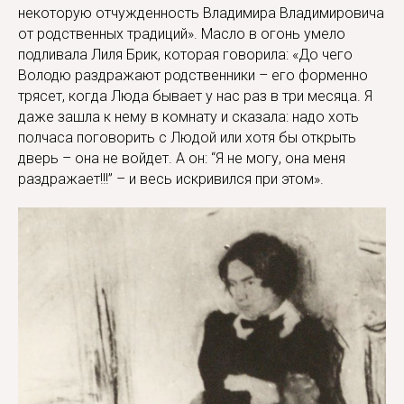
некоторую отчужденность Владимира Владимировича
от родственных традиций». Масло в огонь умело
подливала Лиля Брик, которая говорила: «До чего
Володю раздражают родственники – его форменно
трясет, когда Люда бывает у нас раз в три месяца. Я
даже зашла к нему в комнату и сказала: надо хоть
полчаса поговорить с Людой или хотя бы открыть
дверь – она не войдет. А он: “Я не могу, она меня
раздражает!!!” – и весь искривился при этом».