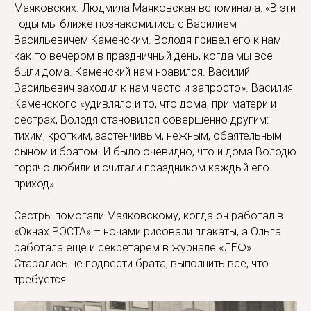
Маяковских. Людмила Маяковская вспоминала: «В эти
годы мы ближе познакомились с Василием
Васильевичем Каменским. Володя привел его к нам
как-то вечером в праздничный день, когда мы все
были дома. Каменский нам нравился. Василий
Васильевич заходил к нам часто и запросто». Василия
Каменского «удивляло и то, что дома, при матери и
сестрах, Володя становился совершенно другим:
тихим, кротким, застенчивым, нежным, обаятельным
сыном и братом. И было очевидно, что и дома Володю
горячо любили и считали праздником каждый его
приход».
Сестры помогали Маяковскому, когда он работал в
«Окнах РОСТА» – ночами рисовали плакаты, а Ольга
работала еще и секретарем в журнале «ЛЕФ».
Старались не подвести брата, выполнить все, что
требуется.