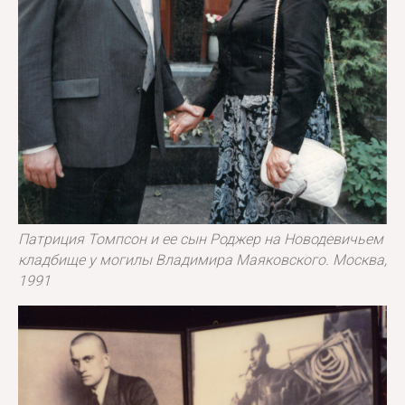
Патриция Томпсон и ее сын Роджер на Новодевичьем
кладбище у могилы Владимира Маяковского. Москва,
1991