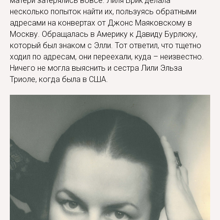
матери затерялись вовсе. Лиля Брик делала
несколько попыток найти их, пользуясь обратными
адресами на конвертах от Джонс Маяковскому в
Москву. Обращалась в Америку к Давиду Бурлюку,
который был знаком с Элли. Тот ответил, что тщетно
ходил по адресам, они переехали, куда – неизвестно.
Ничего не могла выяснить и сестра Лили Эльза
Триоле, когда была в США.