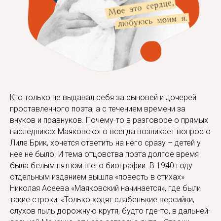
Кто только не выдавал себя за сыновей и дочерей
проставленного поэта, а с течением времени за
внуков и правнуков. Почему-то в разговоре о прямых
наследниках Маяковского всегда возникает вопрос о
Лиле Брик, хочется ответить на него сразу – детей у
нее не было. И тема отцовства поэта долгое время
была белым пятном в его биографии. В 1940 году
отдельным изданием вышла «повесть в стихах»
Николая Асеева «Маяковский начинается», где были
такие строки: «Только ходят слабенькие версийки,
слухов пыль дорожную крутя, будто где-то, в дальней-