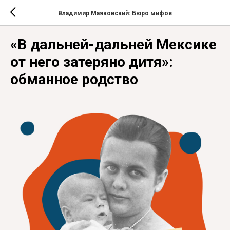
Владимир Маяковский: Бюро мифов
«В дальней-дальней Мексике
от него затеряно дитя»:
обманное родство