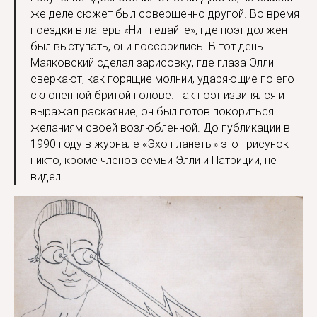
же деле сюжет был совершенно другой. Во время
поездки в лагерь «Нит гедайге», где поэт должен
был выступать, они поссорились. В тот день
Маяковский сделал зарисовку, где глаза Элли
сверкают, как горящие молнии, ударяющие по его
склоненной бритой голове. Так поэт извинялся и
выражал раскаяние, он был готов покориться
желаниям своей возлюбленной. До публикации в
1990 году в журнале «Эхо планеты» этот рисунок
никто, кроме членов семьи Элли и Патриции, не
видел.