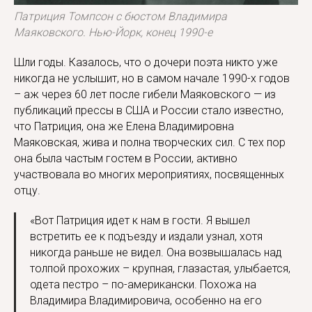
Патриция Томпсон с бюстом Владимира
Маяковского. Нью-Йорк, конец 1990-е
Шли годы. Казалось, что о дочери поэта никто уже
никогда не услышит, но в самом начале 1990-х годов
– аж через 60 лет после гибели Маяковского — из
публикаций прессы в США и России стало известно,
что Патриция, она же Елена Владимировна
Маяковская, жива и полна творческих сил. С тех пор
она была частым гостем в России, активно
участвовала во многих мероприятиях, посвященных
отцу.
«Вот Патриция идет к нам в гости. Я вышел
встретить ее к подъезду и издали узнал, хотя
никогда раньше не видел. Она возвышалась над
толпой прохожих – крупная, глазастая, улыбается,
одета пестро – по-американски. Похожа на
Владимира Владимировича, особенно на его