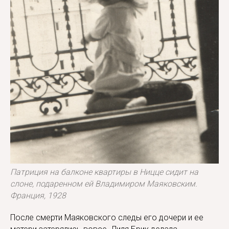
Патриция на балконе квартиры в Ницце сидит на
слоне, подаренном ей Владимиром Маяковским.
Франция, 1928
После смерти Маяковского следы его дочери и ее