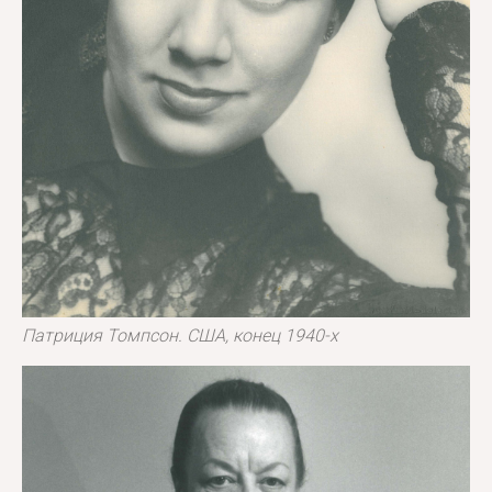
Патриция Томпсон. США, конец 1940-х