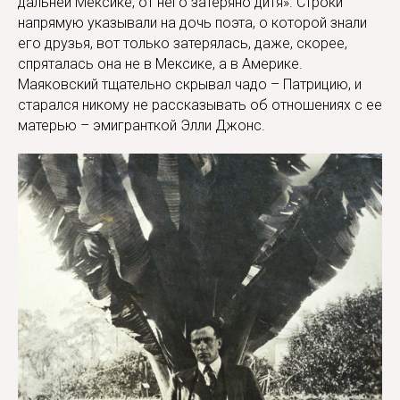
дальней Мексике, от него затеряно дитя». Строки
напрямую указывали на дочь поэта, о которой знали
его друзья, вот только затерялась, даже, скорее,
спряталась она не в Мексике, а в Америке.
Маяковский тщательно скрывал чадо – Патрицию, и
старался никому не рассказывать об отношениях с ее
матерью – эмигранткой Элли Джонс.