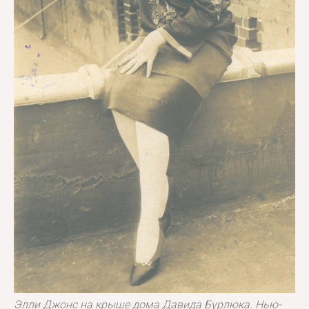
Элли Джонс на крыше дома Давида Бурлюка. Нью-