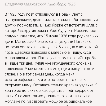
Владимир Маяковский. Нью-Йорк, 1925
В 1925 году поэт отправился в Новый Свет с
выступлениями, деловыми визитами, себя показать и
других посмотреть. В Нью-Йорке от встретил Элли, с
которой закрутил роман. Уже будучи в России, поэт
получил известие, что 15 июня 1926 года родилась их
дочь. Маяковский очень хотел увидеть Патрицию,
встреча состоялась, когда ей было два с половиной
года. Девочка приехала с матерью в Ниццу, куда
отправился и поэт. Патриция вспоминала: «Он пробыл
в Ницце три дня. Купил мне игрушечного слона на
колесиках. У меня есть снимок, где я сижу на этом
слоне. Но в тот самый день, когда меня
сфотографировали, я его потеряла, что очень
огорчило маму. Осталась только красная уздечка. Я
храню ее до сих пор как единственный подарок от
папы. Я помню только длинные ноги отца, но я не
могла не почувствовать мощное эмоциональное